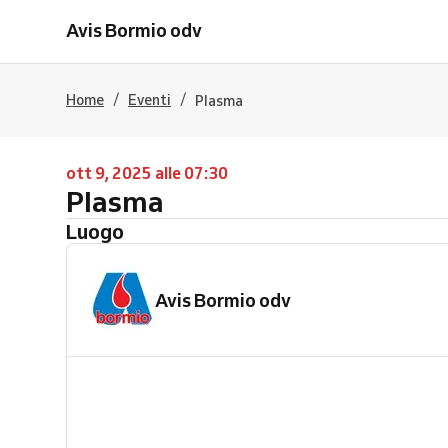
Avis Bormio odv
/
/
Home
Eventi
Plasma
ott 9, 2025 alle 07:30
Plasma
Luogo
Avis Bormio odv