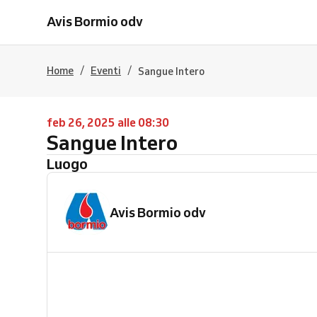
Avis Bormio odv
/
/
Home
Eventi
Sangue Intero
feb 26, 2025 alle 08:30
Sangue Intero
Luogo
Avis Bormio odv