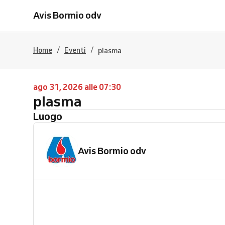
Avis Bormio odv
/
/
Home
Eventi
plasma
ago 31, 2026 alle 07:30
plasma
Luogo
Avis Bormio odv