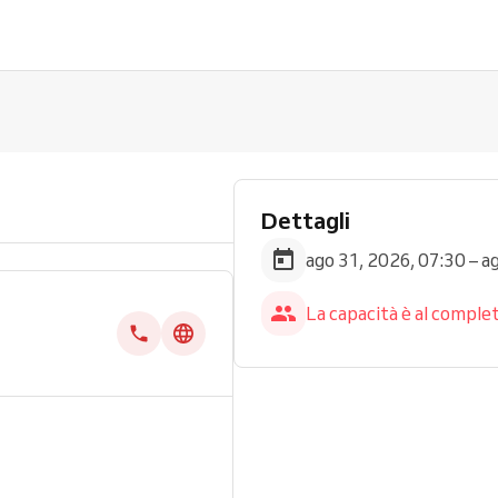
Dettagli
ago 31, 2026, 07:30 – a
La capacità è al complet