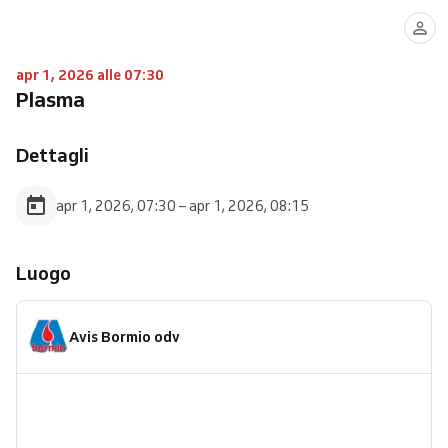
apr 1, 2026 alle 07:30
Plasma
Dettagli
apr 1, 2026, 07:30 – apr 1, 2026, 08:15
Luogo
Avis Bormio odv