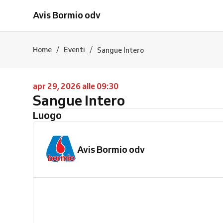
Avis Bormio odv
/
/
Home
Eventi
Sangue Intero
apr 29, 2026 alle 09:30
Sangue Intero
Luogo
Avis Bormio odv