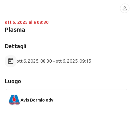
ott 6, 2025 alle 08:30
Plasma
Dettagli
ott 6, 2025, 08:30 – ott 6, 2025, 09:15
Luogo
Avis Bormio odv