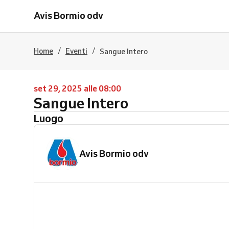
Avis Bormio odv
/
/
Home
Eventi
Sangue Intero
set 29, 2025 alle 08:00
Sangue Intero
Luogo
Avis Bormio odv