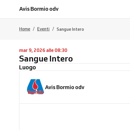
Avis Bormio odv
/
/
Home
Eventi
Sangue Intero
mar 9, 2026 alle 08:30
Sangue Intero
Luogo
Avis Bormio odv