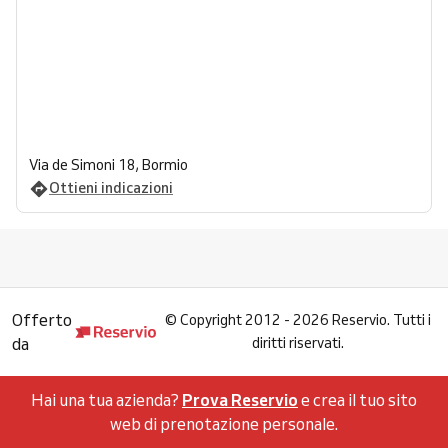
Via de Simoni 18, Bormio
Ottieni indicazioni
Offerto
©
Copyright 2012 - 2026 Reservio. Tutti i
da
diritti riservati.
Hai una tua azienda?
Prova Reservio
e crea il tuo sito
web di prenotazione personale.