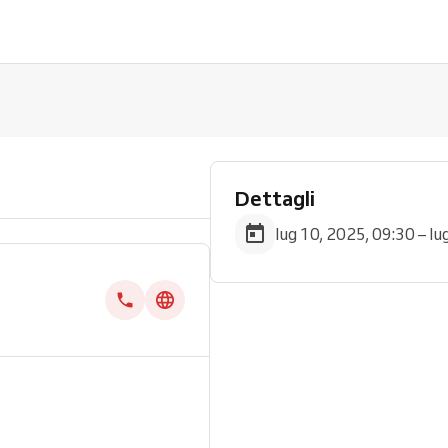
Dettagli
lug 10, 2025, 09:30 – lu