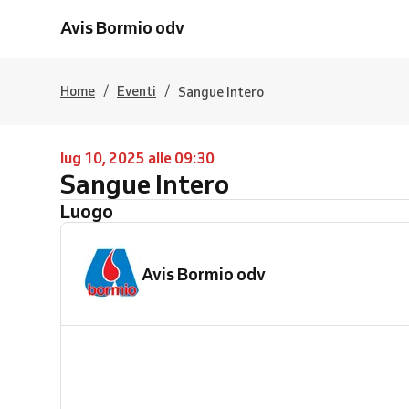
Avis Bormio odv
/
/
Home
Eventi
Sangue Intero
lug 10, 2025 alle 09:30
Sangue Intero
Luogo
Avis Bormio odv