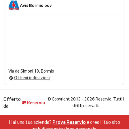
Avis Bormio odv
Via de Simoni 18, Bormio
Ottieni indicazioni
Offerto
©
Copyright 2012 - 2026 Reservio. Tutti i
da
diritti riservati.
Hai una tua azienda?
Prova Reservio
e crea il tuo sito