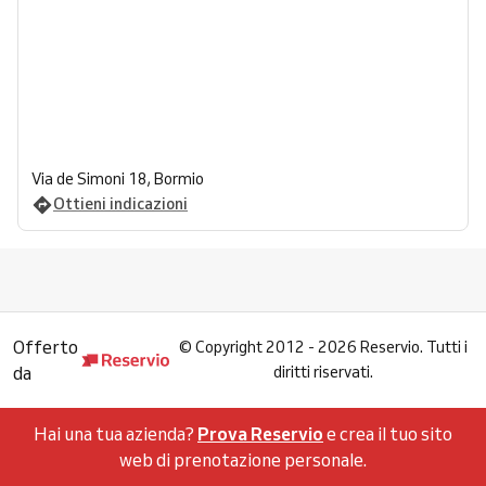
Via de Simoni 18, Bormio
Ottieni indicazioni
Offerto
©
Copyright 2012 - 2026 Reservio. Tutti i
da
diritti riservati.
Hai una tua azienda?
Prova Reservio
e crea il tuo sito
web di prenotazione personale.