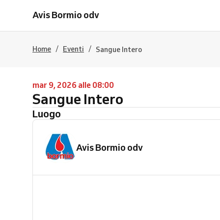
Avis Bormio odv
/
/
Home
Eventi
Sangue Intero
mar 9, 2026 alle 08:00
Sangue Intero
Luogo
Avis Bormio odv