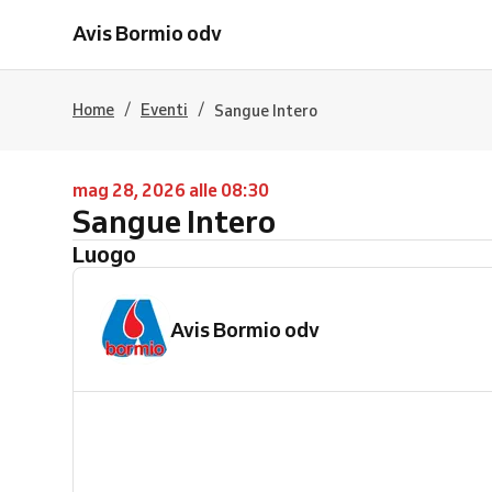
Avis Bormio odv
/
/
Home
Eventi
Sangue Intero
mag 28, 2026 alle 08:30
Sangue Intero
Luogo
Avis Bormio odv