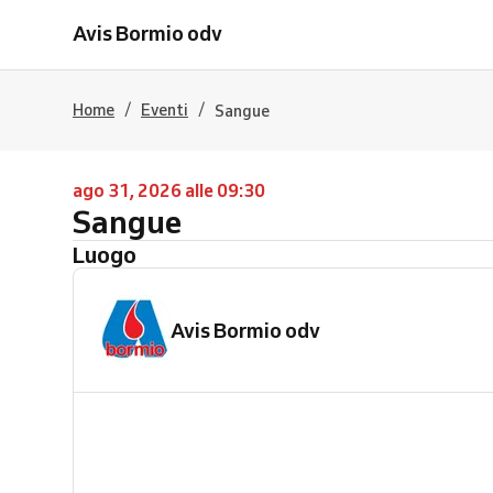
Avis Bormio odv
/
/
Home
Eventi
Sangue
ago 31, 2026 alle 09:30
Sangue
Luogo
Avis Bormio odv