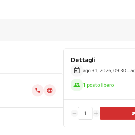
Dettagli
ago 31, 2026, 09:30 – a
1 posto libero
1