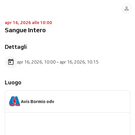
apr 16, 2026 alle 10:00
Sangue Intero
Dettagli
apr 16, 2026, 10:00 – apr 16, 2026, 10:15
Luogo
Avis Bormio odv