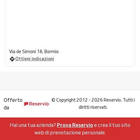
Via de Simoni 18, Bormio
Ottieni indicazioni
Offerto
©
Copyright 2012 - 2026 Reservio. Tutti i
da
diritti riservati.
Hai una tua azienda?
Prova Reservio
e crea il tuo sito
web di prenotazione personale.