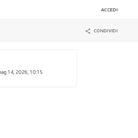
ACCEDI
CONDIVIDI
mag 14, 2026, 10:15