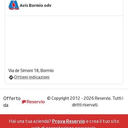
Avis Bormio odv
Via de Simoni 18, Bormio
Ottieni indicazioni
Offerto
©
Copyright 2012 - 2026 Reservio. Tutti i
da
diritti riservati.
Hai una tua azienda?
Prova Reservio
e crea il tuo sito