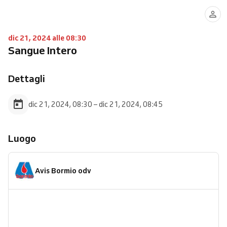
dic 21, 2024 alle 08:30
Sangue Intero
Dettagli
dic 21, 2024, 08:30 – dic 21, 2024, 08:45
Luogo
Avis Bormio odv