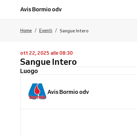
Avis Bormio odv
/
/
Home
Eventi
Sangue Intero
ott 22, 2025 alle 08:30
Sangue Intero
Luogo
Avis Bormio odv