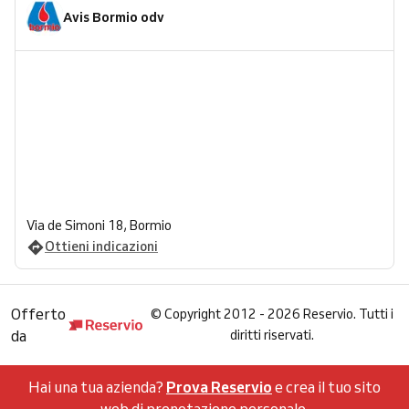
Avis Bormio odv
Via de Simoni 18, Bormio
Ottieni indicazioni
Offerto
©
Copyright 2012 - 2026 Reservio. Tutti i
da
diritti riservati.
Hai una tua azienda?
Prova Reservio
e crea il tuo sito