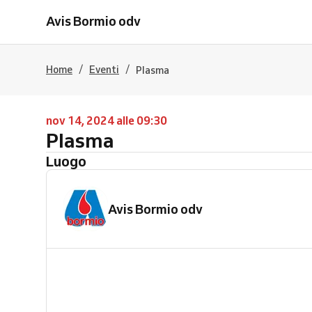
Avis Bormio odv
/
/
Home
Eventi
Plasma
nov 14, 2024 alle 09:30
Plasma
Luogo
Avis Bormio odv