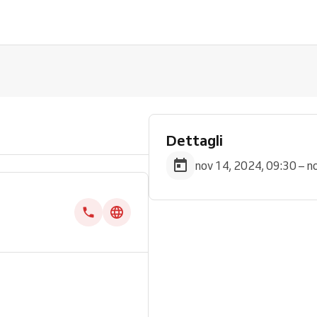
Dettagli
nov 14, 2024, 09:30 – n