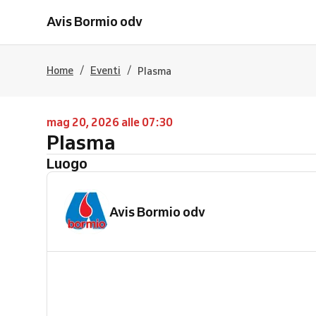
Avis Bormio odv
/
/
Home
Eventi
Plasma
mag 20, 2026 alle 07:30
Plasma
Luogo
Avis Bormio odv