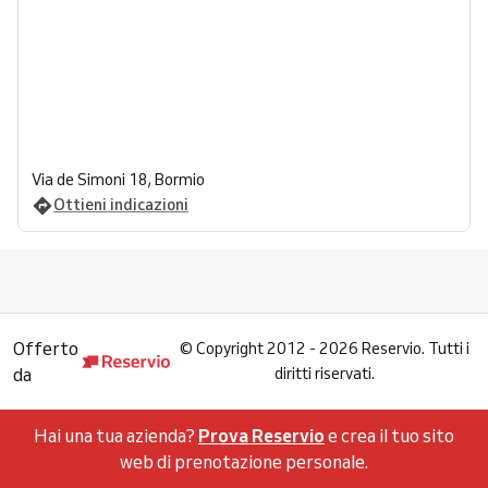
Via de Simoni 18, Bormio
Ottieni indicazioni
Offerto
©
Copyright 2012 - 2026 Reservio. Tutti i
da
diritti riservati.
Hai una tua azienda?
Prova Reservio
e crea il tuo sito
web di prenotazione personale.