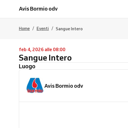
Avis Bormio odv
/
/
Home
Eventi
Sangue Intero
feb 4, 2026 alle 08:00
Sangue Intero
Luogo
Avis Bormio odv