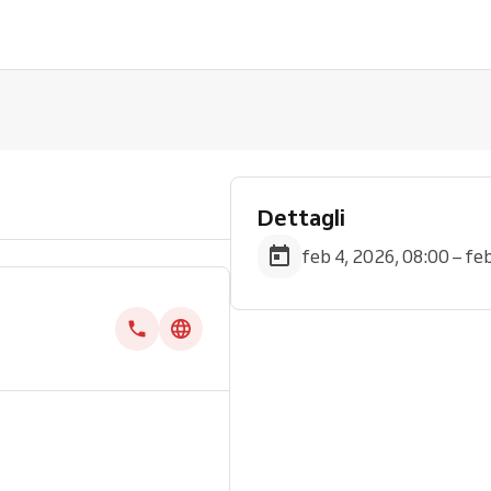
Dettagli
feb 4, 2026, 08:00 – fe