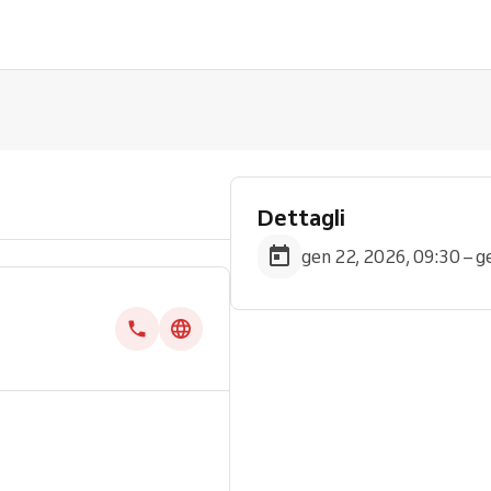
Dettagli
gen 22, 2026, 09:30 – g