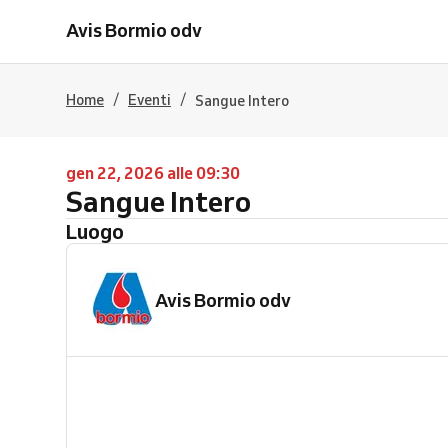
Avis Bormio odv
/
/
Home
Eventi
Sangue Intero
gen 22, 2026 alle 09:30
Sangue Intero
Luogo
Avis Bormio odv