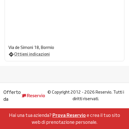
Via de Simoni 18, Bormio
Ottieni indicazioni
Offerto
©
Copyright 2012 - 2026 Reservio. Tutti i
da
diritti riservati.
Hai una tua azienda?
Prova Reservio
e crea il tuo sito
web di prenotazione personale.