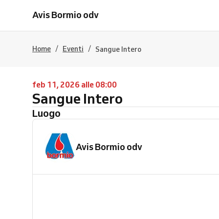
Avis Bormio odv
/
/
Home
Eventi
Sangue Intero
feb 11, 2026 alle 08:00
Sangue Intero
Luogo
Avis Bormio odv