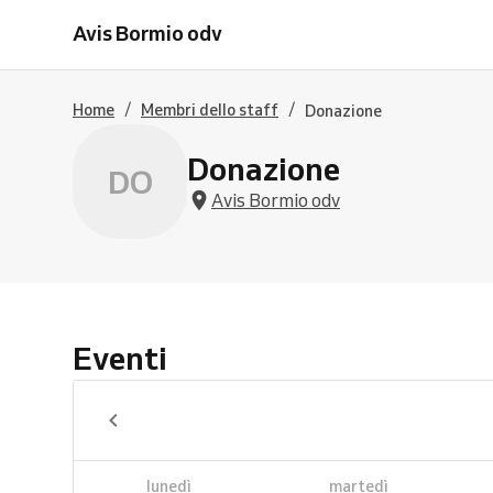
Avis Bormio odv
/
/
Home
Membri dello staff
Donazione
Donazione
DO
Avis Bormio odv
Eventi
lunedì
martedì