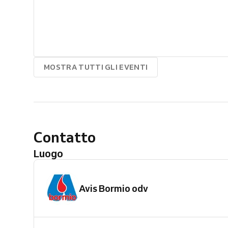
MOSTRA TUTTI GLI EVENTI
Contatto
Luogo
Avis Bormio odv